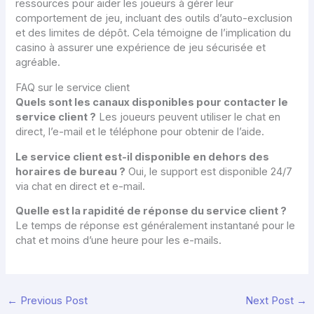
ressources pour aider les joueurs à gérer leur
comportement de jeu, incluant des outils d’auto-exclusion
et des limites de dépôt. Cela témoigne de l’implication du
casino à assurer une expérience de jeu sécurisée et
agréable.
FAQ sur le service client
Quels sont les canaux disponibles pour contacter le
service client ?
Les joueurs peuvent utiliser le chat en
direct, l’e-mail et le téléphone pour obtenir de l’aide.
Le service client est-il disponible en dehors des
horaires de bureau ?
Oui, le support est disponible 24/7
via chat en direct et e-mail.
Quelle est la rapidité de réponse du service client ?
Le temps de réponse est généralement instantané pour le
chat et moins d’une heure pour les e-mails.
←
Previous Post
Next Post
→