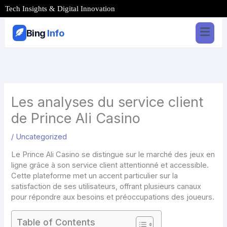
Skip
Tech Insights & Digital Innovation
to
content
Bing
Info
Les analyses du service client
de Prince Ali Casino
/
Uncategorized
Le
Prince Ali Casino
se distingue sur le marché des jeux en
ligne grâce à son service client attentionné et accessible.
Cette plateforme met un accent particulier sur la
satisfaction de ses utilisateurs, offrant plusieurs canaux
pour répondre aux besoins et préoccupations des joueurs.
Table of Contents