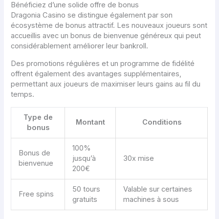
Bénéficiez d’une solide offre de bonus
Dragonia Casino se distingue également par son
écosystème de bonus attractif. Les nouveaux joueurs sont
accueillis avec un bonus de bienvenue généreux qui peut
considérablement améliorer leur bankroll.
Des promotions régulières et un programme de fidélité
offrent également des avantages supplémentaires,
permettant aux joueurs de maximiser leurs gains au fil du
temps.
Type de
Montant
Conditions
bonus
100%
Bonus de
jusqu’à
30x mise
bienvenue
200€
50 tours
Valable sur certaines
Free spins
gratuits
machines à sous