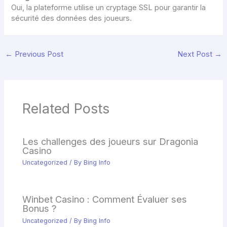
Oui, la plateforme utilise un cryptage SSL pour garantir la
sécurité des données des joueurs.
←
Previous Post
Next Post
→
Related Posts
Les challenges des joueurs sur Dragonia
Casino
Uncategorized
/ By
Bing Info
Winbet Casino : Comment Évaluer ses
Bonus ?
Uncategorized
/ By
Bing Info