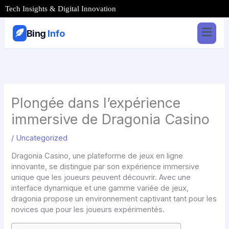
Skip
Tech Insights & Digital Innovation
to
content
Bing
Info
Plongée dans l’expérience
immersive de Dragonia Casino
/
Uncategorized
Dragonia Casino, une plateforme de jeux en ligne
innovante, se distingue par son expérience immersive
unique que les joueurs peuvent découvrir. Avec une
interface dynamique et une gamme variée de jeux,
dragonia
propose un environnement captivant tant pour les
novices que pour les joueurs expérimentés.