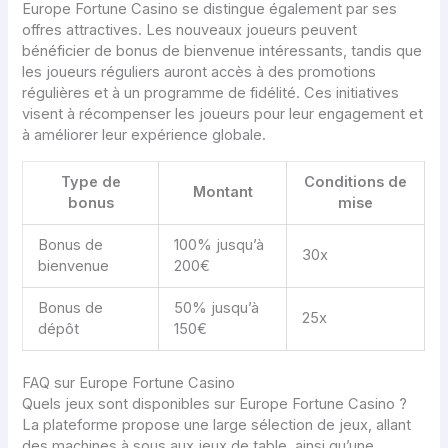
Europe Fortune Casino se distingue également par ses
offres attractives. Les nouveaux joueurs peuvent
bénéficier de bonus de bienvenue intéressants, tandis que
les joueurs réguliers auront accès à des promotions
régulières et à un programme de fidélité. Ces initiatives
visent à récompenser les joueurs pour leur engagement et
à améliorer leur expérience globale.
Type de
Conditions de
Montant
bonus
mise
Bonus de
100% jusqu’à
30x
bienvenue
200€
Bonus de
50% jusqu’à
25x
dépôt
150€
FAQ sur Europe Fortune Casino
Quels jeux sont disponibles sur Europe Fortune Casino ?
La plateforme propose une large sélection de jeux, allant
des machines à sous aux jeux de table, ainsi qu’une