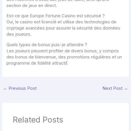
section de jeux en direct.
Est-ce que Europe Fortune Casino est sécurisé ?
Oui, le casino est licencié et utilise des technologies de
cryptage avancées pour assurer la sécurité des données
des joueurs.
Quels types de bonus puis-je attendre ?
Les joueurs peuvent profiter de divers bonus, y compris
des bonus de bienvenue, des promotions régulières et un
programme de fidélité attractif.
←
Previous Post
Next Post
→
Related Posts